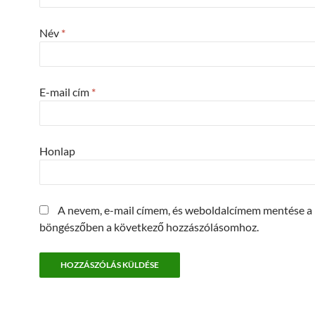
Név
*
E-mail cím
*
Honlap
A nevem, e-mail címem, és weboldalcímem mentése a
böngészőben a következő hozzászólásomhoz.