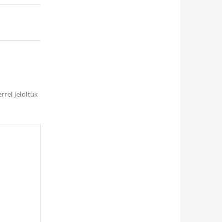
rrel jelöltük