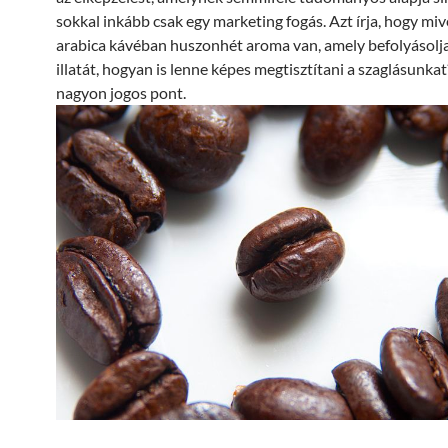
sokkal inkább csak egy marketing fogás. Azt írja, hogy mive
arabica kávéban huszonhét aroma van, amely befolyásolj
illatát, hogyan is lenne képes megtisztítani a szaglásunkat
nagyon jogos pont.