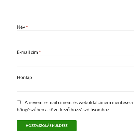
Név
*
E-mail cím
*
Honlap
A nevem, e-mail címem, és weboldalcímem mentése a
böngészőben a következő hozzászólásomhoz.