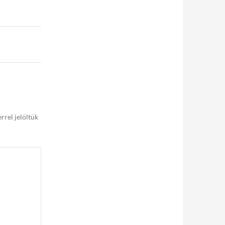
rrel jelöltük