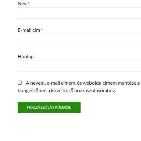
Név
*
E-mail cím
*
Honlap
A nevem, e-mail címem, és weboldalcímem mentése a
böngészőben a következő hozzászólásomhoz.