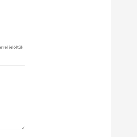
rrel jelöltük