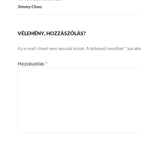
Jimmy Choo
VÉLEMÉNY, HOZZÁSZÓLÁS?
Az e-mail címet nem tesszük közzé.
A kötelező mezőket
*
karakte
Hozzászólás
*