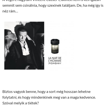
semmit sem csinálnia, hogy szexinek találjam. De, ha még így is
néz rám…
Biztos vagyok benne, hogy a sort még hosszan lehetne
folytatni, és hogy mindenkinek meg van a maga kedvence.
Szóval melyik a tiétek?