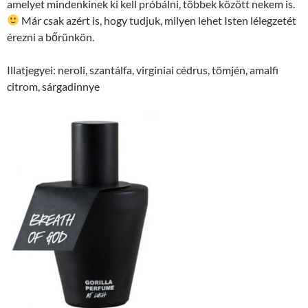
amelyet mindenkinek ki kell próbálni, többek között nekem is.
Már csak azért is, hogy tudjuk, milyen lehet Isten lélegzetét
érezni a bőrünkön.
Illatjegyei: neroli, szantálfa, virginiai cédrus, tömjén, amalfi
citrom, sárgadinnye