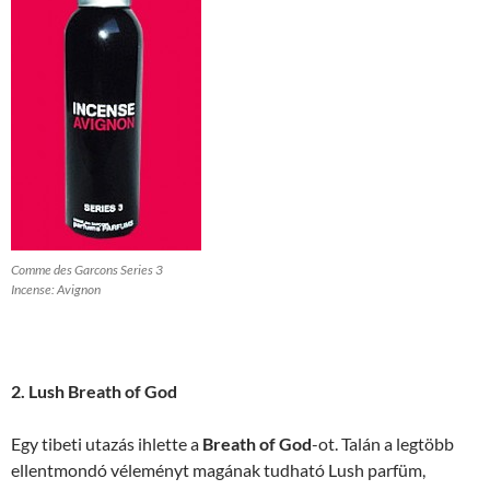
Comme des Garcons Series 3
Incense: Avignon
2. Lush Breath of God
Egy tibeti utazás ihlette a
Breath of God
-ot. Talán a legtöbb
ellentmondó véleményt magának tudható Lush parfüm,