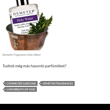
Demeter Fragrances Holy Water
Tudtok még más hasonló parfümöket?
COMME DES GARCONS
DEMETER FRAGRANCES
LUSH BREATH OF GOD