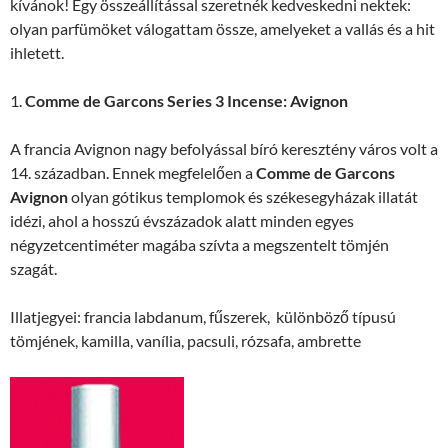
kívánok! Egy összeállítással szeretnék kedveskedni nektek:
olyan parfümöket válogattam össze, amelyeket a vallás és a hit
ihletett.
1.
Comme de Garcons Series 3 Incense: Avignon
A francia Avignon nagy befolyással bíró keresztény város volt a
14. században. Ennek megfelelően a
Comme de Garcons
Avignon
olyan gótikus templomok és székesegyházak illatát
idézi, ahol a hosszú évszázadok alatt minden egyes
négyzetcentiméter magába szívta a megszentelt tömjén
szagát.
Illatjegyei: francia labdanum, fűszerek, különböző típusú
tömjének, kamilla, vanília, pacsuli, rózsafa, ambrette