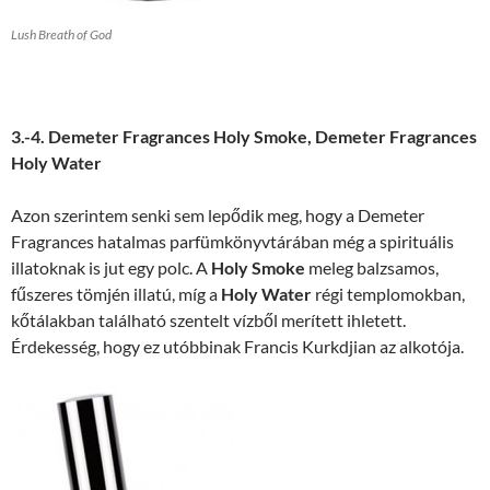
Lush Breath of God
3.-4. Demeter Fragrances Holy Smoke, Demeter Fragrances
Holy Water
Azon szerintem senki sem lepődik meg, hogy a Demeter
Fragrances hatalmas parfümkönyvtárában még a spirituális
illatoknak is jut egy polc. A
Holy Smoke
meleg balzsamos,
fűszeres tömjén illatú, míg a
Holy Water
régi templomokban,
kőtálakban található szentelt vízből merített ihletett.
Érdekesség, hogy ez utóbbinak Francis Kurkdjian az alkotója.