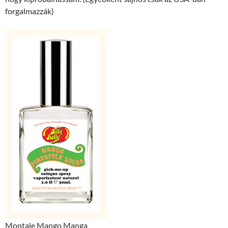
forgalmazzák)
Montale Mango Manga