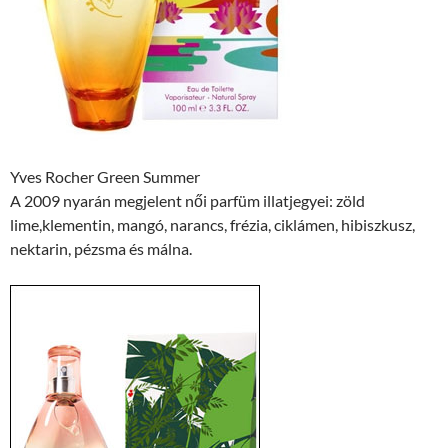
Yves Rocher Green Summer
A 2009 nyarán megjelent női parfüm illatjegyei: zöld
lime,klementin, mangó, narancs, frézia, ciklámen, hibiszkusz,
nektarin, pézsma és málna.