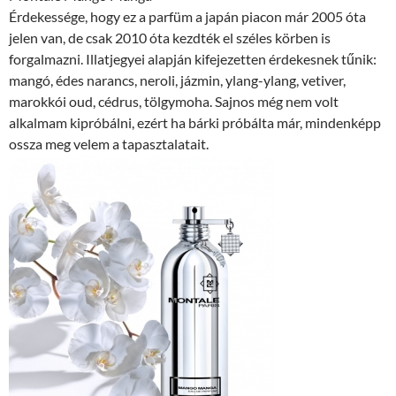
Érdekessége, hogy ez a parfüm a japán piacon már 2005 óta
jelen van, de csak 2010 óta kezdték el széles körben is
forgalmazni. Illatjegyei alapján kifejezetten érdekesnek tűnik:
mangó, édes narancs, neroli, jázmin, ylang-ylang, vetiver,
marokkói oud, cédrus, tölgymoha. Sajnos még nem volt
alkalmam kipróbálni, ezért ha bárki próbálta már, mindenképp
ossza meg velem a tapasztalatait.