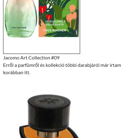
Jacomo Art Collection #09
Erről a parfümről és kollekció többi darabjáról már írtam
korábban itt.