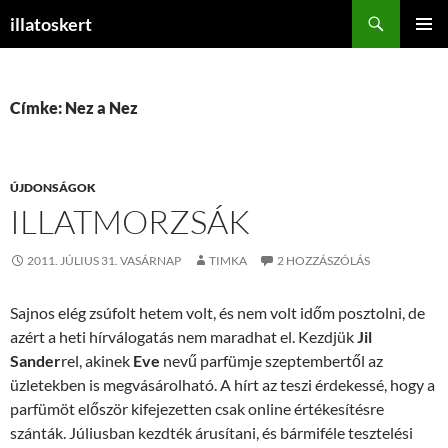
Keresés
illatoskert
KILÉPÉS
ELSŐDL
A
MENÜ
TARTALOMBA
Címke: Nez a Nez
ÚJDONSÁGOK
ILLATMORZSÁK
2011. JÚLIUS 31. VASÁRNAP
TIMKA
2 HOZZÁSZÓLÁS
Sajnos elég zsúfolt hetem volt, és nem volt időm posztolni, de
azért a heti hírválogatás nem maradhat el. Kezdjük
Jil
Sander
rel, akinek
Eve
nevű parfümje szeptembertől az
üzletekben is megvásárolható. A hírt az teszi érdekessé, hogy a
parfümöt először kifejezetten csak online értékesítésre
szánták. Júliusban kezdték árusítani, és bármiféle tesztelési