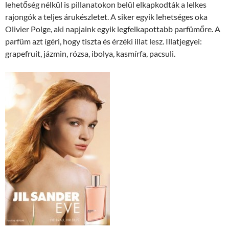
lehetőség nélkül is pillanatokon belül elkapkodták a lelkes
rajongók a teljes árukészletet. A siker egyik lehetséges oka
Olivier Polge, aki napjaink egyik legfelkapottabb parfümőre. A
parfüm azt ígéri, hogy tiszta és érzéki illat lesz. Illatjegyei:
grapefruit, jázmin, rózsa, ibolya, kasmírfa, pacsuli.