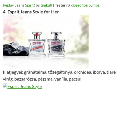
Replay Jeans Spirit!
by
timka81
featuring
closed toe pumps
4. Esprit Jeans Style for Her
Illatjegyei: gránátalma, tőzegáfonya, orchidea, ibolya, tiaré
virág, bazsarózsa, pézsma, vanília, pacsuli