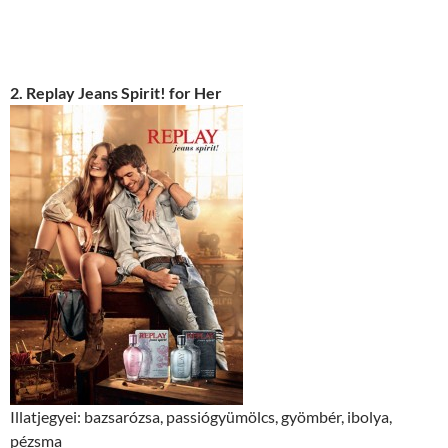
2. Replay Jeans Spirit! for Her
Illatjegyei: bazsarózsa, passiógyümölcs, gyömbér, ibolya,
pézsma