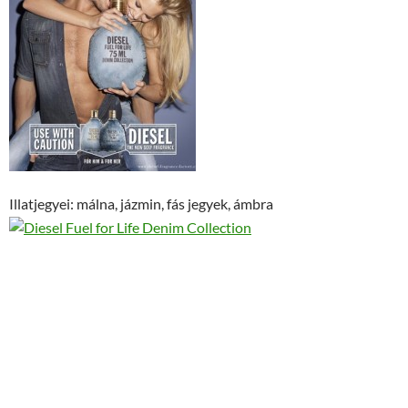
Illatjegyei: málna, jázmin, fás jegyek, ámbra