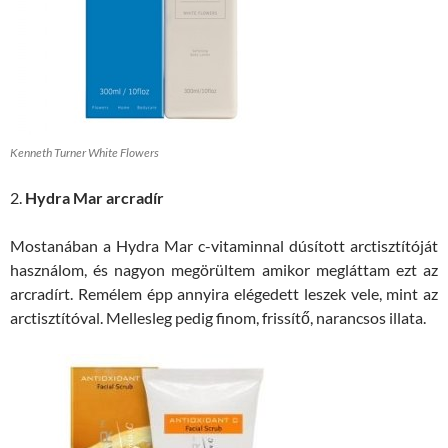
Kenneth Turner White Flowers
2.
Hydra Mar arcradír
Mostanában a Hydra Mar c-vitaminnal dúsított arctisztítóját
használom, és nagyon megörültem amikor megláttam ezt az
arcradírt. Remélem épp annyira elégedett leszek vele, mint az
arctisztítóval. Mellesleg pedig finom, frissítő, narancsos illata.