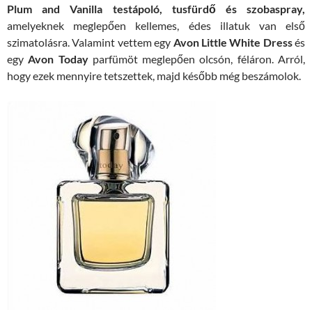
Plum and Vanilla testápoló, tusfürdő és szobaspray,
amelyeknek meglepően kellemes, édes illatuk van első
szimatolásra. Valamint vettem egy
Avon Little White Dress
és
egy
Avon Today
parfümöt meglepően olcsón, féláron. Arról,
hogy ezek mennyire tetszettek, majd később még beszámolok.