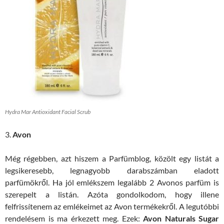
Hydra Mar Antioxidant Facial Scrub
3.
Avon
Még régebben, azt hiszem a Parfümblog, közölt egy listát a
legsikeresebb, legnagyobb darabszámban eladott
parfümökről. Ha jól emlékszem legalább 2 Avonos parfüm is
szerepelt a listán. Azóta gondolkodom, hogy illene
felfrissítenem az emlékeimet az Avon termékekről. A legutóbbi
rendelésem is ma érkezett meg. Ezek:
Avon Naturals Sugar