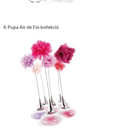
4. Pupa Air de Fio kollekció