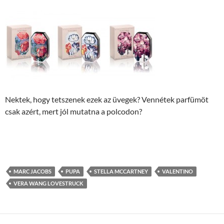
Nektek, hogy tetszenek ezek az üvegek? Vennétek parfümöt
csak azért, mert jól mutatna a polcodon?
MARC JACOBS
PUPA
STELLA MCCARTNEY
VALENTINO
VERA WANG LOVESTRUCK