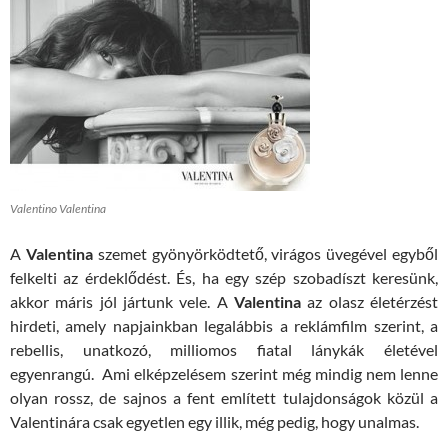
Valentino Valentina
A
Valentina
szemet gyönyörködtető, virágos üvegével egyből
felkelti az érdeklődést. És, ha egy szép szobadíszt keresünk,
akkor máris jól jártunk vele. A
Valentina
az olasz életérzést
hirdeti, amely napjainkban legalábbis a reklámfilm szerint, a
rebellis, unatkozó, milliomos fiatal lánykák életével
egyenrangú. Ami elképzelésem szerint még mindig nem lenne
olyan rossz, de sajnos a fent említett tulajdonságok közül a
Valentinára csak egyetlen egy illik, még pedig, hogy unalmas.