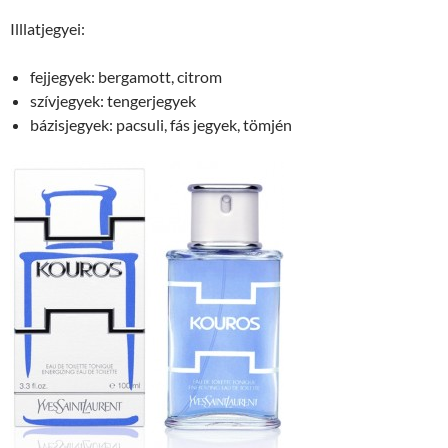
Illlatjegyei:
fejjegyek: bergamott, citrom
szívjegyek: tengerjegyek
bázisjegyek: pacsuli, fás jegyek, tömjén