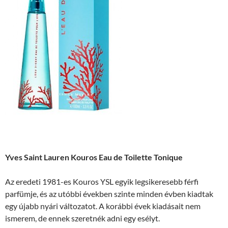
Yves Saint Lauren Kouros Eau de Toilette Tonique
Az eredeti 1981-es Kouros YSL egyik legsikeresebb férfi
parfümje, és az utóbbi években szinte minden évben kiadtak
egy újabb nyári változatot. A korábbi évek kiadásait nem
ismerem, de ennek szeretnék adni egy esélyt.