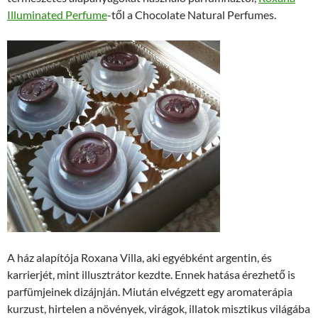
Illuminated Perfume
-től a Chocolate Natural Perfumes.
A ház alapítója Roxana Villa, aki egyébként argentin, és
karrierjét, mint illusztrátor kezdte. Ennek hatása érezhető is
parfümjeinek dizájnján. Miután elvégzett egy aromaterápia
kurzust, hirtelen a növények, virágok, illatok misztikus világába