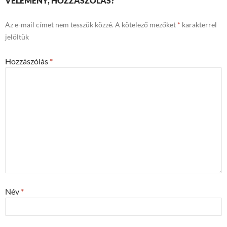
VÉLEMÉNY, HOZZÁSZÓLÁS?
Az e-mail címet nem tesszük közzé.
A kötelező mezőket
*
karakterrel
jelöltük
Hozzászólás
*
Név
*