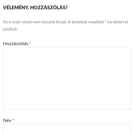
VÉLEMÉNY, HOZZÁSZÓLÁS?
Az e-mail címet nem tesszük közzé.
A kötelező mezőket
*
karakterrel
jelöltük
Hozzászólás
*
Név
*