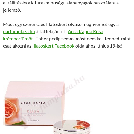
előállítás és a kitűnő minőségű alapanyagok használata a
jellemző.
Most egy szerencsés Illatoskert olvasó megnyerhet egy a
parfumplaza.hu
által felajánlott
Acca Kappa Rosa
krémparfümöt
. Ehhez pedig semmi mást nem kell tenned, mint
csatlakozni az
Illatoskert Facebook
oldalához június 19-ig!