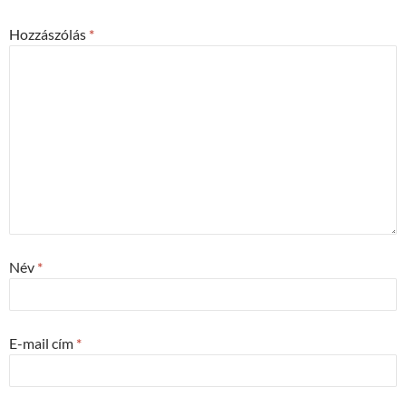
Hozzászólás
*
Név
*
E-mail cím
*