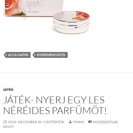
ACCA KAPPA
NYEREMÉNYJÁTÉK
JÁTÉK
JÁTÉK- NYERJ EGY LES
NÉRÉIDES PARFÜMÖT!
2010. DECEMBER 30. CSÜTÖRTÖK
TIMKA
HOZZÁSZÓLÁS
MOST!