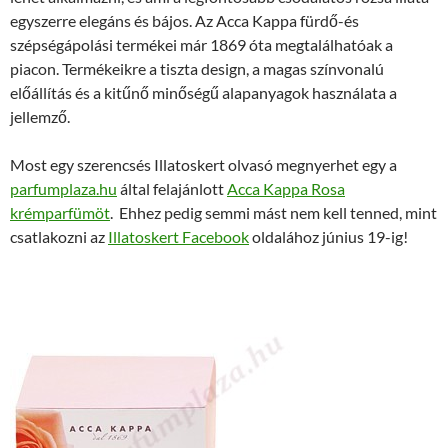
egyszerre elegáns és bájos. Az Acca Kappa fürdő-és
szépségápolási termékei már 1869 óta megtalálhatóak a
piacon. Termékeikre a tiszta design, a magas színvonalú
előállítás és a kitűnő minőségű alapanyagok használata a
jellemző.
Most egy szerencsés Illatoskert olvasó megnyerhet egy a
parfumplaza.hu
által felajánlott
Acca Kappa Rosa
krémparfümöt
. Ehhez pedig semmi mást nem kell tenned, mint
csatlakozni az
Illatoskert Facebook
oldalához június 19-ig!