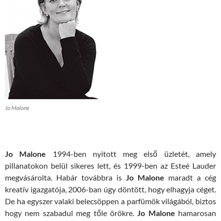
Jo Malone
Jo Malone
1994-ben nyitott meg első üzletét, amely
pillanatokon belül sikeres lett, és 1999-ben az Esteé Lauder
megvásárolta. Habár továbbra is
Jo Malone
maradt a cég
kreatív igazgatója, 2006-ban úgy döntött, hogy elhagyja céget.
De ha egyszer valaki belecsöppen a parfümök világából, biztos
hogy nem szabadul meg tőle örökre.
Jo Malone
hamarosan