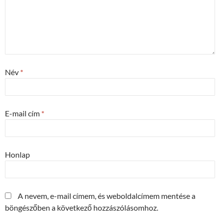
Név
*
E-mail cím
*
Honlap
A nevem, e-mail címem, és weboldalcímem mentése a
böngészőben a következő hozzászólásomhoz.