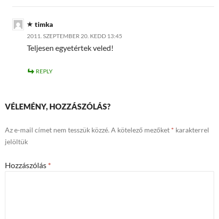
timka
2011. SZEPTEMBER 20. KEDD 13:45
Teljesen egyetértek veled!
REPLY
VÉLEMÉNY, HOZZÁSZÓLÁS?
Az e-mail címet nem tesszük közzé.
A kötelező mezőket
*
karakterrel
jelöltük
Hozzászólás
*