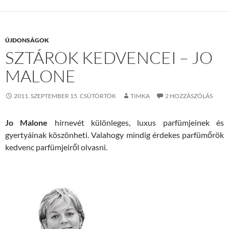
ÚJDONSÁGOK
SZTÁROK KEDVENCEI – JO
MALONE
2011. SZEPTEMBER 15. CSÜTÖRTÖK
TIMKA
2 HOZZÁSZÓLÁS
Jo Malone
hírnevét különleges, luxus parfümjeinek és
gyertyáinak köszönheti. Valahogy mindig érdekes parfümőrök
kedvenc parfümjeiről olvasni.