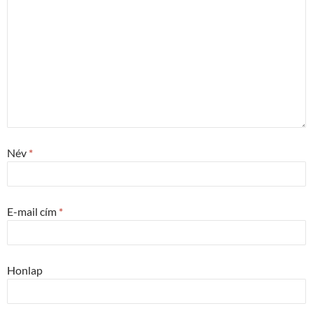
Név
*
E-mail cím
*
Honlap