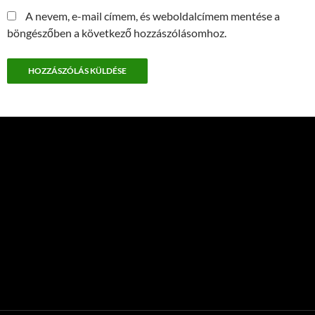
A nevem, e-mail címem, és weboldalcímem mentése a
böngészőben a következő hozzászólásomhoz.