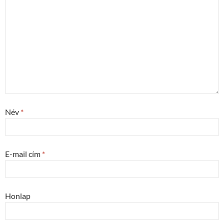
Név
*
E-mail cím
*
Honlap