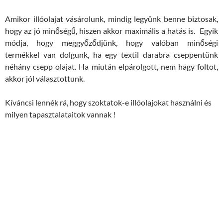
Amikor illóolajat vásárolunk, mindig legyünk benne biztosak,
hogy az jó minőségű, hiszen akkor maximális a hatás is. Egyik
módja, hogy meggyőződjünk, hogy valóban minőségi
termékkel van dolgunk, ha egy textil darabra cseppentünk
néhány csepp olajat. Ha miután elpárolgott, nem hagy foltot,
akkor jól választottunk.
Kíváncsi lennék rá, hogy szoktatok-e illóolajokat használni és
milyen tapasztalataitok vannak !