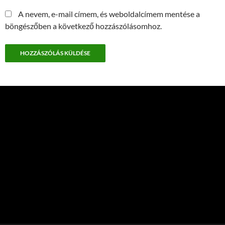
A nevem, e-mail címem, és weboldalcímem mentése a
böngészőben a következő hozzászólásomhoz.