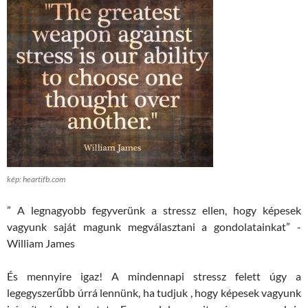
kép: heartifb.com
” A legnagyobb fegyverünk a stressz ellen, hogy képesek
vagyunk saját magunk megválasztani a gondolatainkat” -
William James
És mennyire igaz! A mindennapi stressz felett úgy a
legegyszerűbb úrrá lennünk, ha tudjuk , hogy képesek vagyunk