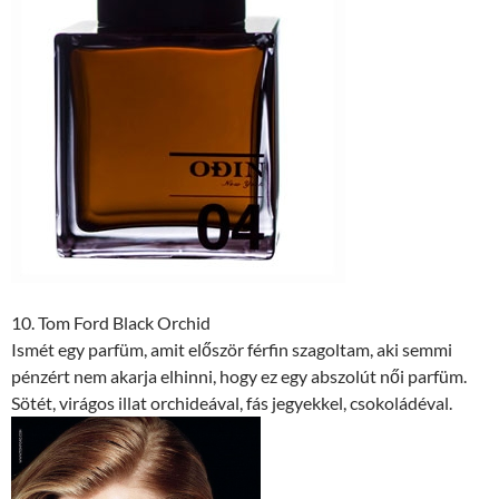
10. Tom Ford Black Orchid
Ismét egy parfüm, amit először férfin szagoltam, aki semmi
pénzért nem akarja elhinni, hogy ez egy abszolút női parfüm.
Sötét, virágos illat orchideával, fás jegyekkel, csokoládéval.