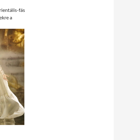
ientális-fás
ekre a