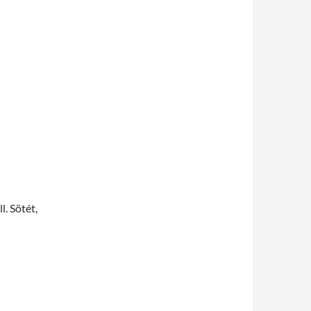
l. Sötét,