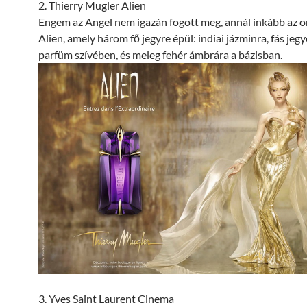
2. Thierry Mugler Alien
Engem az Angel nem igazán fogott meg, annál inkább az or
Alien, amely három fő jegyre épül: indiai jázminra, fás jegy
parfüm szívében, és meleg fehér ámbrára a bázisban.
3. Yves Saint Laurent Cinema