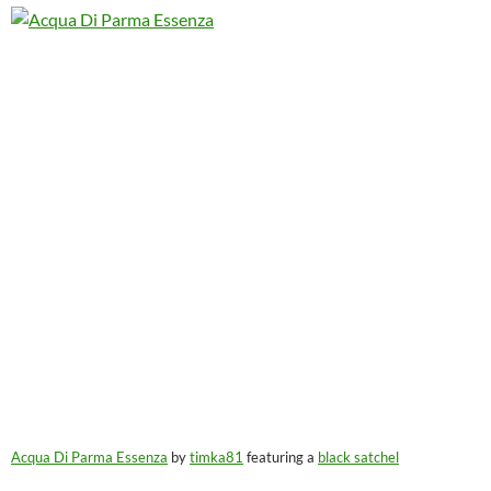
Acqua Di Parma Essenza
by
timka81
featuring a
black satchel