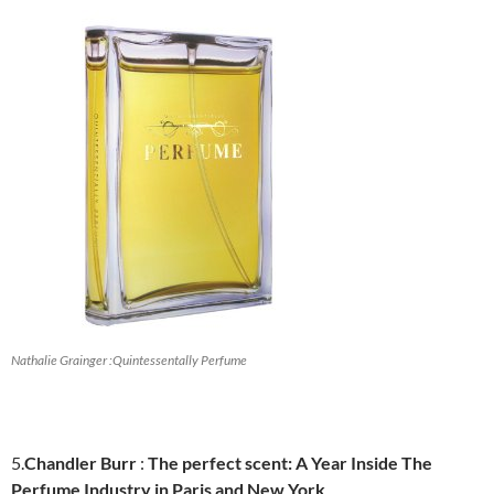
Nathalie Grainger :Quintessentally Perfume
5.
Chandler Burr
:
The perfect scent: A Year Inside The
Perfume Industry in Paris and New York