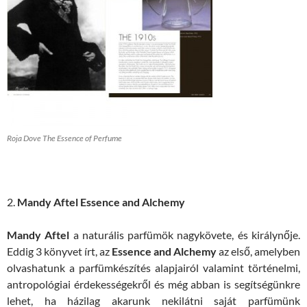
Roja Dove The Essence of Perfume
2.
Mandy Aftel Essence and Alchemy
Mandy Aftel
a naturális parfümök nagykövete, és királynője.
Eddig 3 könyvet írt, az
Essence and Alchemy
az első, amelyben
olvashatunk a parfümkészítés alapjairól valamint történelmi,
antropológiai érdekességekről és még abban is segítségünkre
lehet, ha házilag akarunk nekilátni saját parfümünk