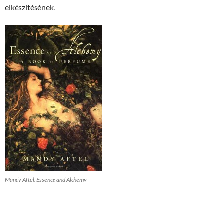
elkészítésének.
Mandy Aftel: Essence and Alchemy