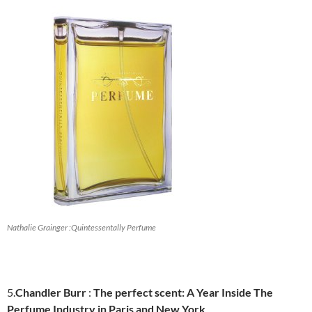
Nathalie Grainger :Quintessentally Perfume
5.
Chandler Burr
:
The perfect scent: A Year Inside The
Perfume Industry in Paris and New York