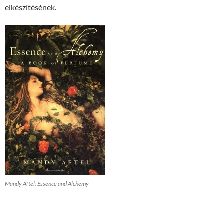
elkészítésének.
Mandy Aftel: Essence and Alchemy