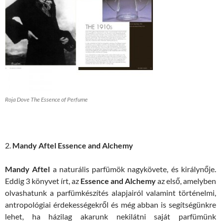
Roja Dove The Essence of Perfume
2.
Mandy Aftel Essence and Alchemy
Mandy Aftel
a naturális parfümök nagykövete, és királynője.
Eddig 3 könyvet írt, az
Essence and Alchemy
az első, amelyben
olvashatunk a parfümkészítés alapjairól valamint történelmi,
antropológiai érdekességekről és még abban is segítségünkre
lehet, ha házilag akarunk nekilátni saját parfümünk