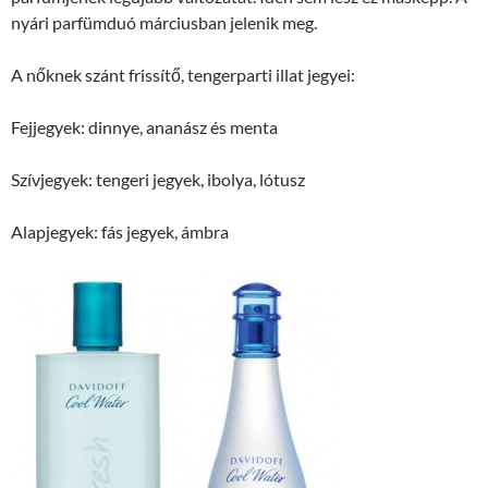
nyári parfümduó márciusban jelenik meg.
A nőknek szánt frissítő, tengerparti illat jegyei:
Fejjegyek: dinnye, ananász és menta
Szívjegyek: tengeri jegyek, ibolya, lótusz
Alapjegyek: fás jegyek, ámbra