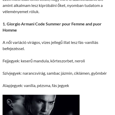
amint alkalmam lesz kipróbálni őket, nyomban tudatom a
véleményemet róluk.
1. Giorgio Armani Code Summer pour Femme and puor
Homme
A női variáció virágos, vizes jellegű illat lesz fás-vaníliás
befejezéssel.
Fejjegyek: keserű mandula, körteszorbet, neroli
Szívjegyek: narancsvirág, sambac jázmin, ciklámen, gyömbér
Alapjegyek: vanília, pézsma, fás jegyek