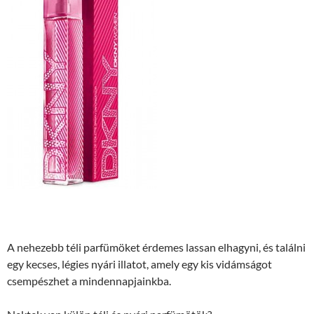
A nehezebb téli parfümöket érdemes lassan elhagyni, és találni
egy kecses, légies nyári illatot, amely egy kis vidámságot
csempészhet a mindennapjainkba.