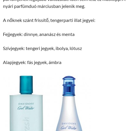
nyári parfümduó márciusban jelenik meg.
A nőknek szánt frissítő, tengerparti illat jegyei:
Fejjegyek: dinnye, ananász és menta
Szívjegyek: tengeri jegyek, ibolya, lótusz
Alapjegyek: fás jegyek, ámbra