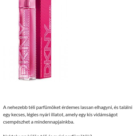
A nehezebb téli parfümöket érdemes lassan elhagyni, és találni
egy kecses, légies nyári illatot, amely egy kis vidámságot
csempészhet a mindennapjainkba.