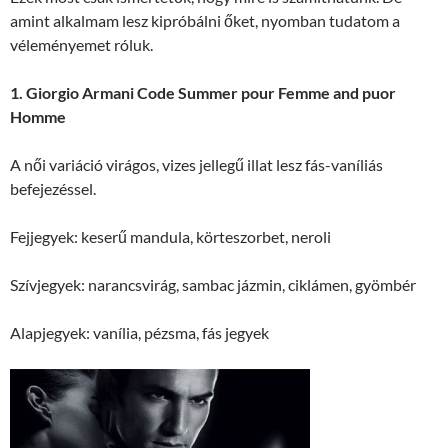
amint alkalmam lesz kipróbálni őket, nyomban tudatom a
véleményemet róluk.
1. Giorgio Armani Code Summer pour Femme and puor
Homme
A női variáció virágos, vizes jellegű illat lesz fás-vaníliás
befejezéssel.
Fejjegyek: keserű mandula, körteszorbet, neroli
Szívjegyek: narancsvirág, sambac jázmin, ciklámen, gyömbér
Alapjegyek: vanília, pézsma, fás jegyek