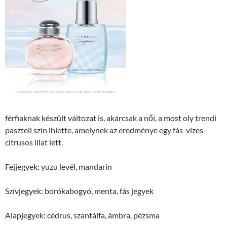
férfiaknak készült változat is, akárcsak a női, a most oly trendi
pasztell szín ihlette, amelynek az eredménye egy fás-vizes-
citrusos illat lett.
Fejjegyek: yuzu levél, mandarin
Szívjegyek: borókabogyó, menta, fás jegyek
Alapjegyek: cédrus, szantálfa, ámbra, pézsma