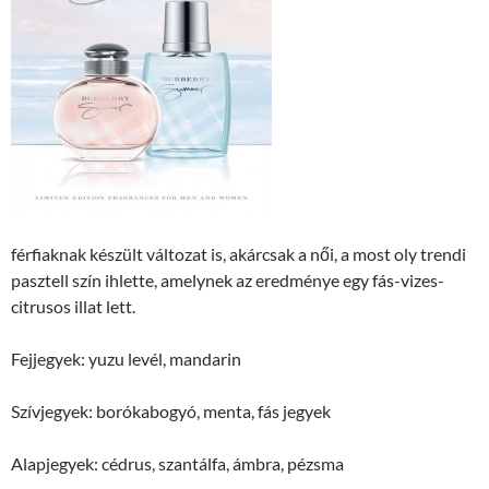
férfiaknak készült változat is, akárcsak a női, a most oly trendi
pasztell szín ihlette, amelynek az eredménye egy fás-vizes-
citrusos illat lett.
Fejjegyek: yuzu levél, mandarin
Szívjegyek: borókabogyó, menta, fás jegyek
Alapjegyek: cédrus, szantálfa, ámbra, pézsma