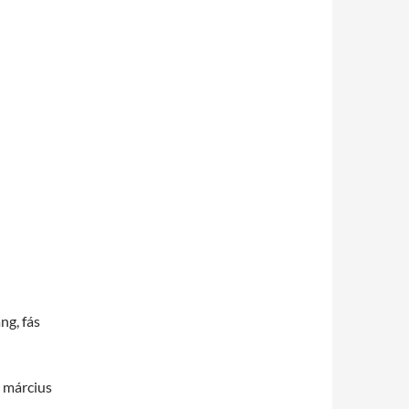
ng, fás
 március