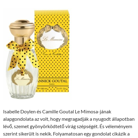
Isabelle Doylen és Camille Goutal Le Mimosa-jának
alapgondolata az volt, hogy megragadják a nyugodt állapotban
lévő, szemet gyönyörködtető virág szépségét. És véleményem
szerint sikerült is nekik. Folyamatosan egy gondolat cikázik a