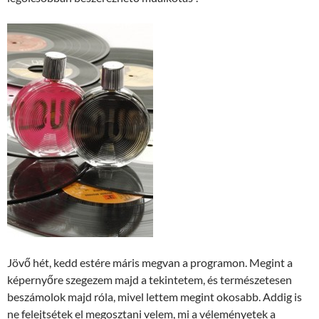
Jövő hét, kedd estére máris megvan a programon. Megint a
képernyőre szegezem majd a tekintetem, és természetesen
beszámolok majd róla, mivel lettem megint okosabb. Addig is
ne felejtsétek el megosztani velem, mi a véleményetek a