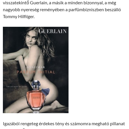
visszatekintő Guerlain, a másik a minden bizonnyal, a még
nagyobb nyereség reményében a parfümbizniszben beszálló
Tommy Hilfilger.
Igazából rengeteg érdekes tény és számomra megható pillanat