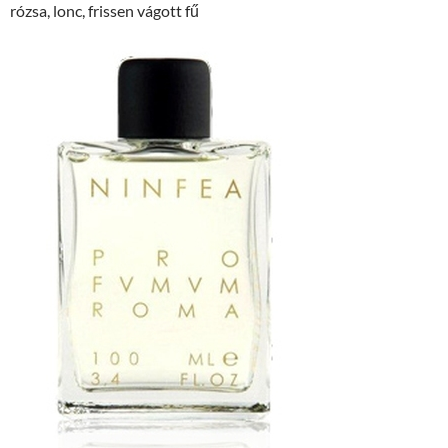
rózsa, lonc, frissen vágott fű