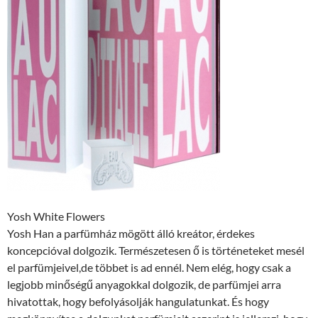
Yosh White Flowers
Yosh Han a parfümház mögött álló kreátor, érdekes
koncepcióval dolgozik. Természetesen ő is történeteket mesél
el parfümjeivel,de többet is ad ennél. Nem elég, hogy csak a
legjobb minőségű anyagokkal dolgozik, de parfümjei arra
hivatottak, hogy befolyásolják hangulatunkat. És hogy